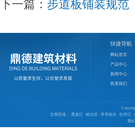
下一篇：
步道板铺装规范
快捷导航
网站首页
产品中心
新闻中心
联系我们
Copyr
主营区域：
黑龙江
哈尔滨
齐齐哈尔
牡丹江
黑IC