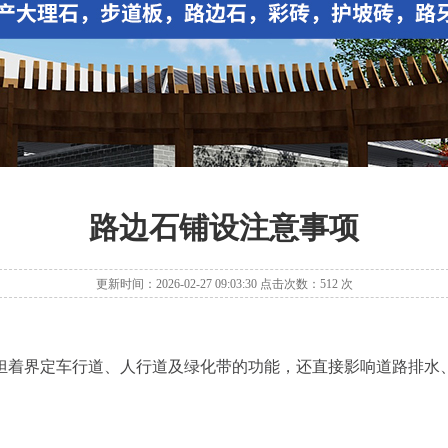
路边石铺设注意事项
更新时间：2026-02-27 09:03:30 点击次数：512 次
着界定车行道、人行道及绿化带的功能，还直接影响道路排水、