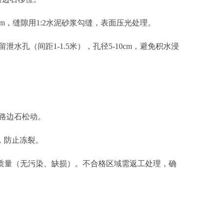
，缝隙用1:2水泥砂浆勾缝，表面压光处理。
（间距1-1.5米），孔径5-10cm，避免积水浸
路边石松动。
，防止冻裂。
质量（无污染、缺损）。不合格区域需返工处理，确