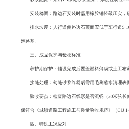
安装稳固：路边石安装时需用橡胶锤轻敲压实，确保与
排水坡度：人行道侧路边石顶面应低于车行道5-10m
泡路基。
三、成品保护与验收标准
养护期保护：铺设完成后覆盖塑料薄膜或土工布养护
接缝处理：勾缝砂浆终凝后需用毛刷蘸水清理表面
验收要点：检查路边石线形是否流畅（20米弦长偏
保符合《城镇道路工程施工与质量验收规范》（CJJ 1-
四、特殊工况应对