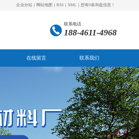
企业分站
|
网站地图
|
RSS
|
XML
|
您有
0
条询盘信息！
联系电话 :
188-4611-4968
在线留言
联系我们