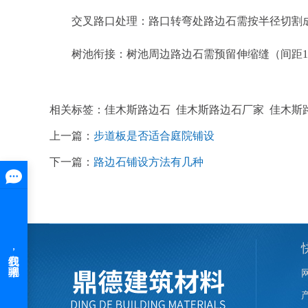
交叉路口处理：路口转弯处路边石需按半径切割成
树池衔接：树池周边路边石需预留伸缩缝（间距15
相关标签：佳木斯路边石 佳木斯路边石厂家 佳木
上一篇：
步道板是否适合庭院铺设
下一篇：
路边石铺设方法有几种