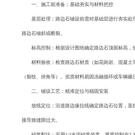
一、施工前准备：基础夯实与材料把控
基层处理：路边石铺设前需对基础层进行夯实处理，
路边石倾斜或断裂。
标高控制：根据设计图纸确定路边石顶面标高，使用
材料验收：检查路边石材质（如花岗岩、混凝土等）是否
（裂纹、掉角等）。劣质材料易因冻融循环或车辆碾
二、铺设工艺：精准定位与稳固安装
放线定位：沿道路边缘拉线确定路边石位置，直线段
接导致缝隙过大。
砂浆配比：采用1:3水泥砂浆坐浆，厚度控制在2-