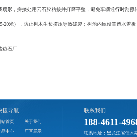
扇形，拼接处用云石胶粘接并打磨平整，避免车辆通行时刮擦
-20米），防止树木生长挤压导致破裂；树池内应设置透水盖板
斯路边石厂
快捷导航
联系我们
188-4611-496
网站首页
关于我们
产品中心
厂区展示
联系地址：黑龙江省佳木