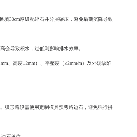
填30cm厚级配碎石并分层碾压，避免后期沉降导致
过高会导致积水，过低则影响排水效率。
、高度±2mm）、平整度（≤2mm/m）及外观缺陷
。弧形路段需使用定制模具预弯路边石，避免强行拼
路边石移位。