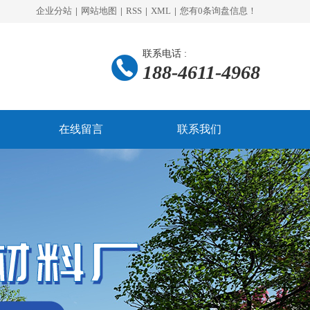
企业分站
|
网站地图
|
RSS
|
XML
|
您有
0
条询盘信息！
联系电话 :
188-4611-4968
在线留言
联系我们