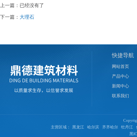
上一篇：已经没有了
下一篇：
大理石
快捷导航
网站首页
产品中心
新闻中心
联系我们
Copyr
主营区域：
黑龙江
哈尔滨
齐齐哈尔
牡丹江
黑IC