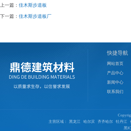
上一篇：
佳木斯步道板
下一篇：
佳木斯步道板厂
快捷导航
网站首页
产品中心
新闻中心
联系我们
Copyr
主营区域：
黑龙江
哈尔滨
齐齐哈尔
牡丹江
黑IC