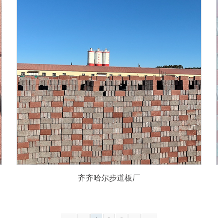
齐齐哈尔步道板厂