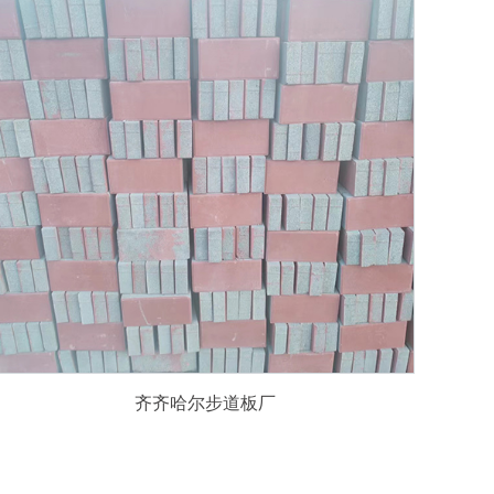
齐齐哈尔步道板厂