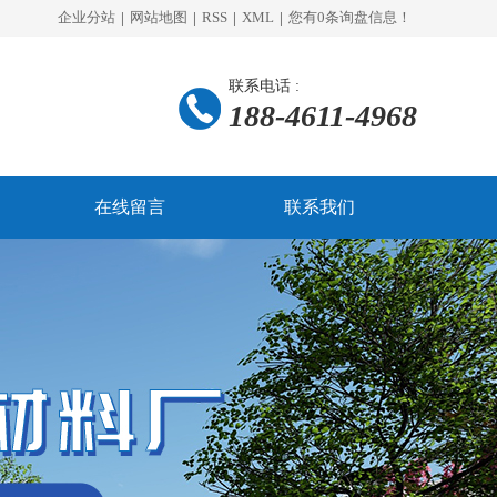
企业分站
|
网站地图
|
RSS
|
XML
|
您有
0
条询盘信息！
联系电话 :
188-4611-4968
在线留言
联系我们