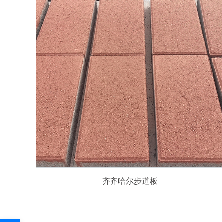
齐齐哈尔步道板