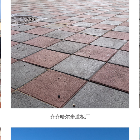
齐齐哈尔步道板厂