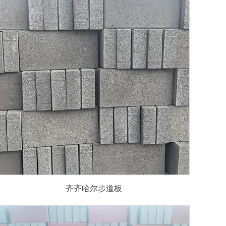
齐齐哈尔步道板